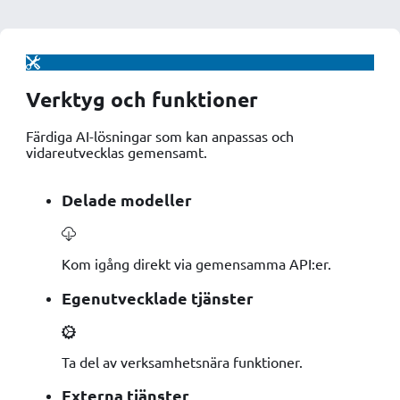
Verktyg och funktioner
Färdiga AI-lösningar som kan anpassas och
vidareutvecklas gemensamt.
Delade modeller
Kom igång direkt via gemensamma API:er.
Egenutvecklade tjänster
Ta del av verksamhetsnära funktioner.
Externa tjänster