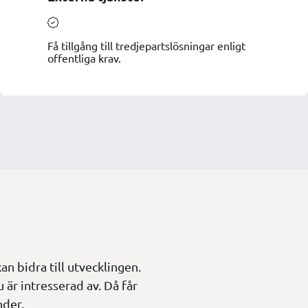
Få tillgång till tredjepartslösningar enligt
offentliga krav.
an bidra till utvecklingen.
 är intresserad av. Då får
nder.