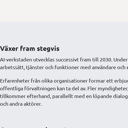
Växer fram stegvis
AI-verkstaden utvecklas successivt fram till 2030. Un
arbetssätt, tjänster och funktioner med användare och 
Erfarenheter från olika organisationer formar ett erb
offentliga förvaltningen kan ta del av. Fler myndighet
tillkommer efterhand, parallellt med en löpande dialog
och andra aktörer.