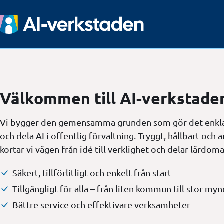
Välkommen till AI-verkstade
Vi bygger den gemensamma grunden som gör det enklar
och dela AI i offentlig förvaltning. Tryggt, hållbart och 
kortar vi vägen från idé till verklighet och delar lärdom
Säkert, tillförlitligt och
enkelt från start
Tillgängligt för alla – från liten kommun till stor my
Bättre service och effektivare verksamheter