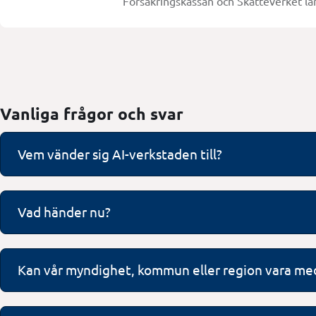
Försäkringskassan och Skatteverket lä
Vanliga frågor och svar
Vem vänder sig AI-verkstaden till?
Vad händer nu?
Kan vår myndighet, kommun eller region vara me