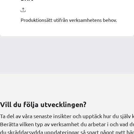
Produktionsätt utifrån verksamhetens behov.
Vill du följa utvecklingen?
Ta del av våra senaste insikter och upptäck hur du själv k
Berätta vilken typ av verksamhet du arbetar i och vad du
du skräddarsydda uppdateringar så snart något nytt hä