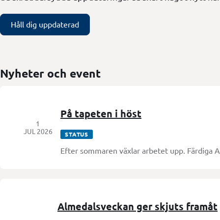
Håll dig uppdaterad
Nyheter och event
På tapeten i höst
1
JUL 2026
STATUS
Efter sommaren växlar arbetet upp. Färdiga A
Almedalsveckan ger skjuts framåt