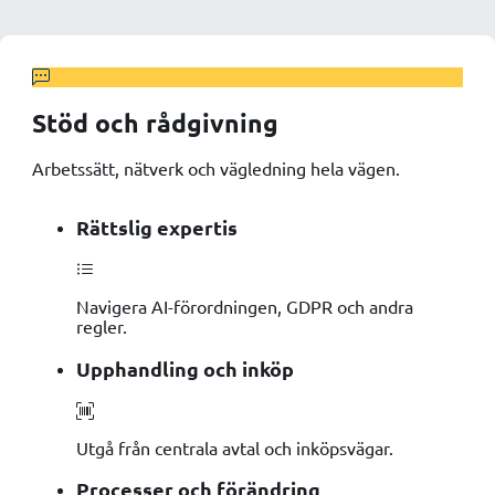
Stöd och rådgivning
Arbetssätt, nätverk och vägledning hela vägen.
Rättslig expertis
Navigera AI-förordningen, GDPR och andra
regler.
Upphandling och inköp
Utgå från centrala avtal och inköpsvägar.
Processer och förändring