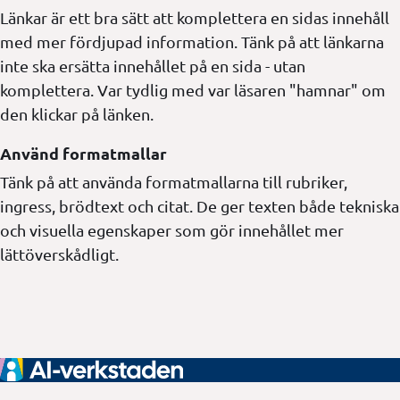
Länkar är ett bra sätt att komplettera en sidas innehåll
med mer fördjupad information. Tänk på att länkarna
inte ska ersätta innehållet på en sida - utan
komplettera. Var tydlig med var läsaren "hamnar" om
den klickar på länken.
Använd formatmallar
Tänk på att använda formatmallarna till rubriker,
ingress, brödtext och citat. De ger texten både tekniska
och visuella egenskaper som gör innehållet mer
lättöverskådligt.
Sidfot