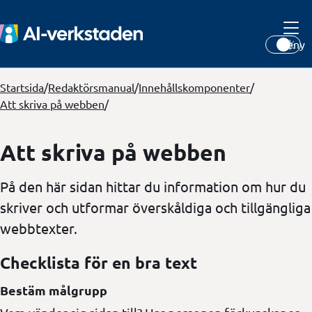
Meny
Startsida
/
Redaktörsmanual
/
Innehållskomponenter
/
Att skriva på webben
/
Att skriva på webben
På den här sidan hittar du information om hur du
skriver och utformar överskåldiga och tillgängliga
webbtexter.
Checklista för en bra text
Bestäm målgrupp