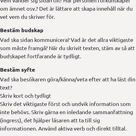
Vem vänder sig sidan till? Har personen förkunskaper
om ämnet osv.? Det är lättare att skapa innehåll när du
vet vem du skriver för.
Bestäm budskap
Vad ska sidan kommunicera? Vad är det allra viktigaste
som måste framgå? När du skrivit texten, stäm av så att
budskapet fortfarande är tydligt.
Bestäm syfte
Vad ska besökaren göra/känna/veta efter att ha läst din
text?
Skriv kort och tydligt
Skriv det viktigaste först och undvik information som
inte behövs. Skriv gärna en inledande sammanfattning
(ingress), det hjälper läsaren att ta till sig
informationen. Använd aktiva verb och direkt tilltal.