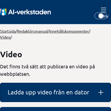
Meny
Startsida
/
Redaktörsmanual
/
Innehållskomponenter
/
Video
/
Video
Det finns två sätt att publicera en video på
webbplatsen.
Ladda upp video från en dator